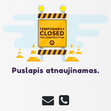
Puslapis atnaujinamas.